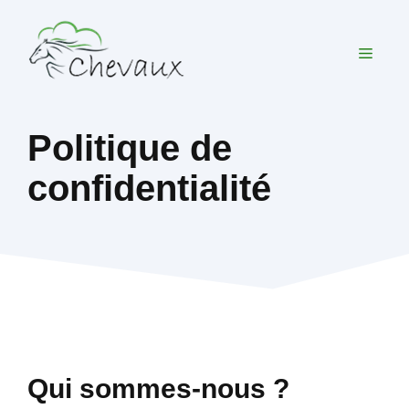
Aller
au
MEN
contenu
Politique de
confidentialité
Qui sommes-nous ?