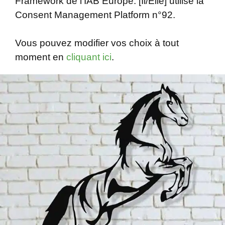
Framework de l’IAB Europe. [Il/Elle] utilise la
Consent Management Platform n°92.
Vous pouvez modifier vos choix à tout
moment en
cliquant ici
.